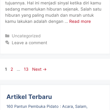
tujuannya. Hal ini menjadi sinyal ketika diri kamu
sedang memerlukan hiburan sejenak. Salah satu
hiburan yang paling mudah dan murah untuk
kamu lakukan adalah dengan …
Read more
Categories
Uncategorized
Leave a comment
Page
Page
Page
1
2
…
13
Next
→
Artikel Terbaru
160 Pantun Pembuka Pidato : Acara, Salam,