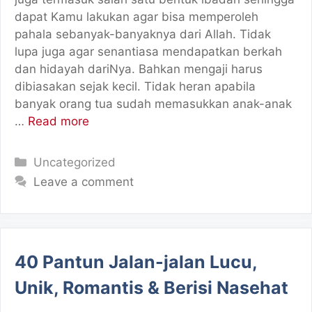
dapat Kamu lakukan agar bisa memperoleh
pahala sebanyak-banyaknya dari Allah. Tidak
lupa juga agar senantiasa mendapatkan berkah
dan hidayah dariNya. Bahkan mengaji harus
dibiasakan sejak kecil. Tidak heran apabila
banyak orang tua sudah memasukkan anak-anak
…
Read more
Categories
Uncategorized
Leave a comment
40 Pantun Jalan-jalan Lucu,
Unik, Romantis & Berisi Nasehat