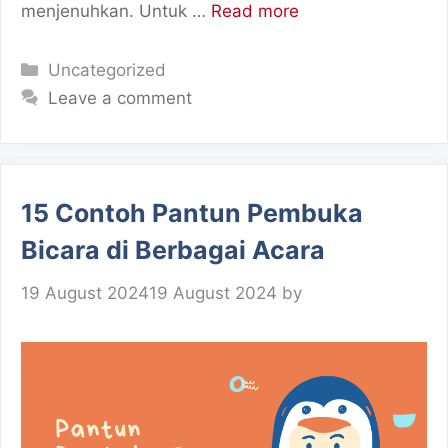
menjenuhkan. Untuk …
Read more
Categories
Uncategorized
Leave a comment
15 Contoh Pantun Pembuka
Bicara di Berbagai Acara
19 August 2024
19 August 2024
by