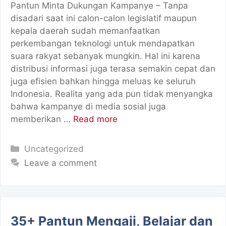
Pantun Minta Dukungan Kampanye – Tanpa
disadari saat ini calon-calon legislatif maupun
kepala daerah sudah memanfaatkan
perkembangan teknologi untuk mendapatkan
suara rakyat sebanyak mungkin. Hal ini karena
distribusi informasi juga terasa semakin cepat dan
juga efisien bahkan hingga meluas ke seluruh
Indonesia. Realita yang ada pun tidak menyangka
bahwa kampanye di media sosial juga
memberikan …
Read more
Categories
Uncategorized
Leave a comment
35+ Pantun Mengaji, Belajar dan