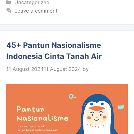
Categories
Uncategorized
Leave a comment
45+ Pantun Nasionalisme
Indonesia Cinta Tanah Air
11 August 2024
11 August 2024
by