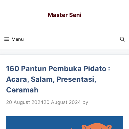
Skip
to
Master Seni
content
Menu
160 Pantun Pembuka Pidato :
Acara, Salam, Presentasi,
Ceramah
20 August 2024
20 August 2024
by