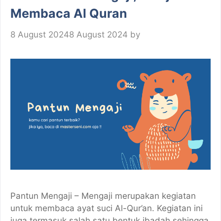
Membaca Al Quran
8 August 2024
8 August 2024
by
Pantun Mengaji – Mengaji merupakan kegiatan
untuk membaca ayat suci Al-Qur’an. Kegiatan ini
juga termasuk salah satu bentuk ibadah sehingga