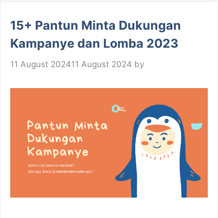
15+ Pantun Minta Dukungan
Kampanye dan Lomba 2023
11 August 2024
11 August 2024
by