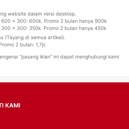
ping website dalam versi desktop.
n 600 x 300: 600k. Promo 2 bulan hanya 900k
n 300 x 300: 350k. Promo 2 bulan hanya 450k
as (Tayang di semua artikel).
Promo 2 bulan: 1,7jt.
ngenai “pasang iklan” ini dapat menghubungi kami
TI KAMI