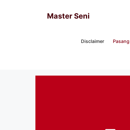
Skip
to
Master Seni
content
Disclaimer
Pasang 