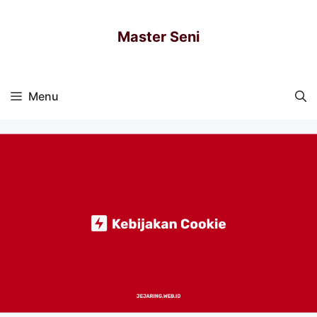
Skip
to
Master Seni
content
Menu