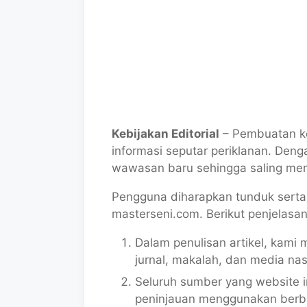
Kebijakan Editorial
– Pembuatan ko
informasi seputar periklanan. De
wawasan baru sehingga saling men
Pengguna diharapkan tunduk serta
masterseni.com. Berikut penjelasa
Dalam penulisan artikel, kami
jurnal, makalah, dan media nas
Seluruh sumber yang website i
peninjauan menggunakan berbag