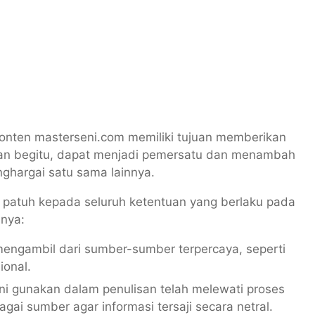
nten masterseni.com memiliki tujuan memberikan
ngan begitu, dapat menjadi pemersatu dan menambah
ghargai satu sama lainnya.
 patuh kepada seluruh ketentuan yang berlaku pada
nnya:
 mengambil dari sumber-sumber terpercaya, seperti
ional.
ni gunakan dalam penulisan telah melewati proses
ai sumber agar informasi tersaji secara netral.