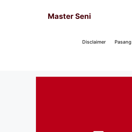
Skip
to
Master Seni
content
Disclaimer
Pasang 