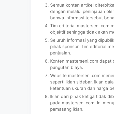
Semua konten artikel diterbitk
dengan melalui peninjauan oleh
bahwa informasi tersebut bena
Tim editorial masterseni.com m
objektif sehingga tidak akan m
Seluruh informasi yang dipublik
pihak sponsor. Tim editorial m
penjualan.
Konten masterseni.com dapat d
pungutan biaya.
Website masterseni.com mener
seperti iklan sidebar, iklan dal
ketentuan ukuran dan harga b
Iklan dari pihak ketiga tidak d
pada masterseni.com. Ini mer
pemasang iklan.