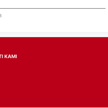
3
TI KAMI