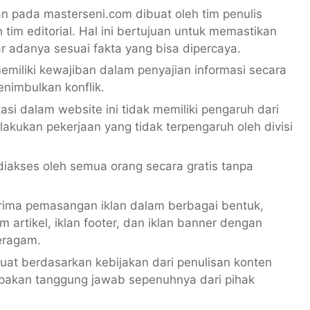
an pada masterseni.com dibuat oleh tim penulis
 tim editorial. Hal ini bertujuan untuk memastikan
r adanya sesuai fakta yang bisa dipercaya.
emiliki kewajiban dalam penyajian informasi secara
enimbulkan konflik.
asi dalam website ini tidak memiliki pengaruh dari
elakukan pekerjaan yang tidak terpengaruh oleh divisi
iakses oleh semua orang secara gratis tanpa
ima pemasangan iklan dalam berbagai bentuk,
am artikel, iklan footer, dan iklan banner dengan
eragam.
ibuat berdasarkan kebijakan dari penulisan konten
upakan tanggung jawab sepenuhnya dari pihak