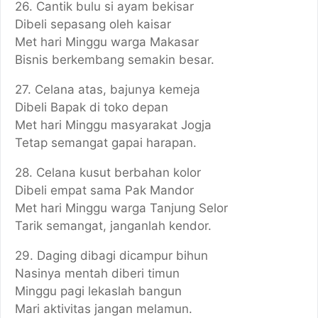
26. Cantik bulu si ayam bekisar
Dibeli sepasang oleh kaisar
Met hari Minggu warga Makasar
Bisnis berkembang semakin besar.
27. Celana atas, bajunya kemeja
Dibeli Bapak di toko depan
Met hari Minggu masyarakat Jogja
Tetap semangat gapai harapan.
28. Celana kusut berbahan kolor
Dibeli empat sama Pak Mandor
Met hari Minggu warga Tanjung Selor
Tarik semangat, janganlah kendor.
29. Daging dibagi dicampur bihun
Nasinya mentah diberi timun
Minggu pagi lekaslah bangun
Mari aktivitas jangan melamun.