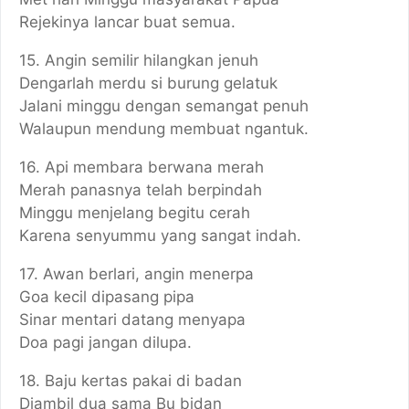
Rejekinya lancar buat semua.
15. Angin semilir hilangkan jenuh
Dengarlah merdu si burung gelatuk
Jalani minggu dengan semangat penuh
Walaupun mendung membuat ngantuk.
16. Api membara berwana merah
Merah panasnya telah berpindah
Minggu menjelang begitu cerah
Karena senyummu yang sangat indah.
17. Awan berlari, angin menerpa
Goa kecil dipasang pipa
Sinar mentari datang menyapa
Doa pagi jangan dilupa.
18. Baju kertas pakai di badan
Diambil dua sama Bu bidan