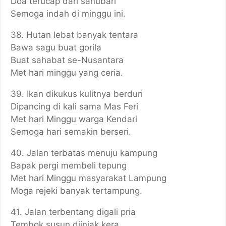
Doa terucap dari sanubari
Semoga indah di minggu ini.
38. Hutan lebat banyak tentara
Bawa sagu buat gorila
Buat sahabat se-Nusantara
Met hari minggu yang ceria.
39. Ikan dikukus kulitnya berduri
Dipancing di kali sama Mas Feri
Met hari Minggu warga Kendari
Semoga hari semakin berseri.
40. Jalan terbatas menuju kampung
Bapak pergi membeli tepung
Met hari Minggu masyarakat Lampung
Moga rejeki banyak tertampung.
41. Jalan terbentang digali pria
Tembok susun diinjak kera