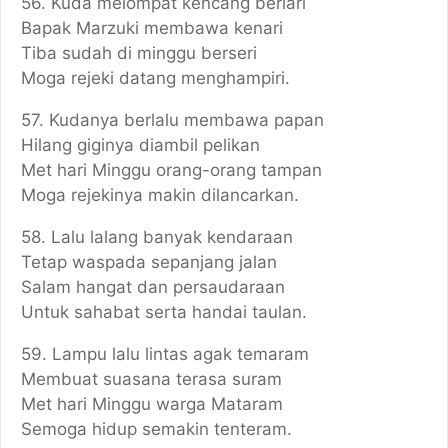
56. Kuda melompat kencang berlari
Bapak Marzuki membawa kenari
Tiba sudah di minggu berseri
Moga rejeki datang menghampiri.
57. Kudanya berlalu membawa papan
Hilang giginya diambil pelikan
Met hari Minggu orang-orang tampan
Moga rejekinya makin dilancarkan.
58. Lalu lalang banyak kendaraan
Tetap waspada sepanjang jalan
Salam hangat dan persaudaraan
Untuk sahabat serta handai taulan.
59. Lampu lalu lintas agak temaram
Membuat suasana terasa suram
Met hari Minggu warga Mataram
Semoga hidup semakin tenteram.