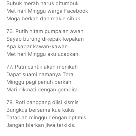
Bubuk merah harus ditumbuk
Met hari Minggu warga Facebook
Moga berkah dan makin sibuk.
76. Putih hitam gumpalan awan
Sayap burung dikepak-kepakan
Apa kabar kawan-kawan
Met hari Minggu aku ucapkan.
77. Putri cantik akan menikah
Dapat suami namanya Tora
Minggu pagi penuh berkah
Mari nikmati dengan gembira.
78. Roti panggang diisi kismis
Bungkus bersama kue kukis
Tataplah minggu dengan optimis
Jangan biarkan jiwa terkikis.