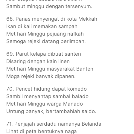
Sambut minggu dengan tersenyum.
68. Panas menyengat di kota Mekkah
Ikan di kali memakan sampah
Met hari Minggu pejuang nafkah
Semoga rejeki datang berlimpah.
69. Parut kelapa dibuat santen
Disaring dengan kain linen
Met hari Minggu masyarakat Banten
Moga rejeki banyak dipanen.
70. Pencet hidung dapat komedo
Sambil menyantap sambal balado
Met hari Minggu warga Manado
Untung banyak, bertambahlah saldo.
71. Penjajah serdadu namanya Belanda
Lihat di peta bentuknya naga