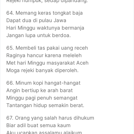
Rejeki numpuk, sedap dipandang.
64. Memang keras tongkat baja
Dapat dua di pulau Jawa
Hari Minggu waktunya bermanja
Jangan lupa untuk berdoa.
65. Membeli tas pakai uang receh
Raginya hancur karena meleleh
Met hari Minggu masyarakat Aceh
Moga rejeki banyak diperoleh.
66. Minum kopi hangat-hangat
Angin bertiup ke arah barat
Minggu pagi penuh semangat
Tantangan hidup semakin berat.
67. Orang yang salah harus dihukum
Biar adil buat semua kaum
Aku ucapkan assalamu alaikum