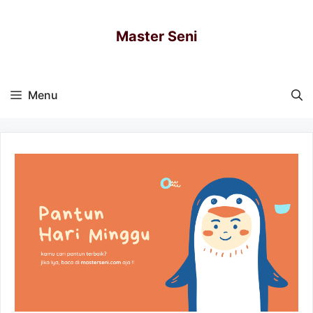
Skip
to
Master Seni
content
Menu