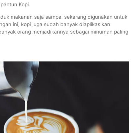
 pantun Kopi.
oduk makanan saja sampai sekarang digunakan untuk
gan ini, kopi juga sudah banyak diaplikasikan
n banyak orang menjadikannya sebagai minuman paling