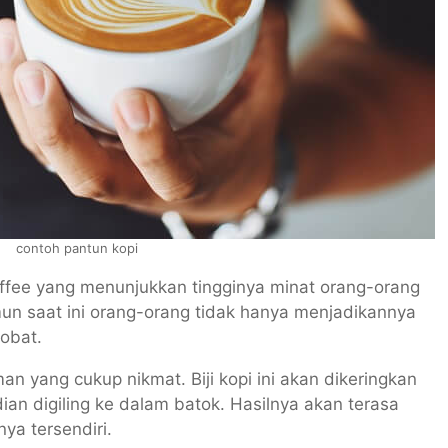
contoh pantun kopi
coffee yang menunjukkan tingginya minat orang-orang
mun saat ini orang-orang tidak hanya menjadikannya
obat.
n yang cukup nikmat. Biji kopi ini akan dikeringkan
n digiling ke dalam batok. Hasilnya akan terasa
ya tersendiri.