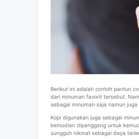
Berikut ini adalah contoh pantun 
dari minuman favorit tersebut. Na
sebagai minuman saja namun juga 
Kopi digunakan juga sebagai minuma
kemudian dipanggang untuk kemudia
sungguh nikmat sebagai daya tarikn