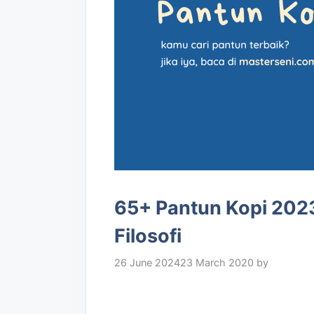
65+ Pantun Kopi 202
Filosofi
26 June 2024
23 March 2020
by