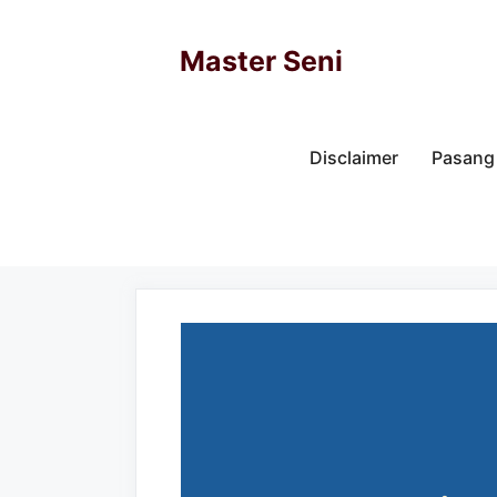
Skip
to
Master Seni
content
Disclaimer
Pasang 