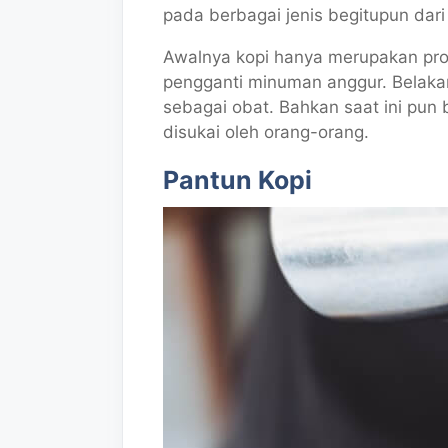
pada berbagai jenis begitupun dari
Awalnya kopi hanya merupakan pr
pengganti minuman anggur. Belakan
sebagai obat. Bahkan saat ini pu
disukai oleh orang-orang.
Pantun Kopi